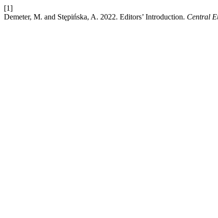
[1]
Demeter, M. and Stępińska, A. 2022. Editors’ Introduction.
Central E