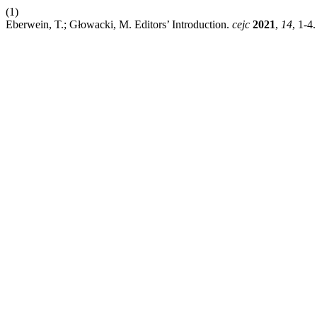
(1)
Eberwein, T.; Głowacki, M. Editors’ Introduction.
cejc
2021
,
14
, 1-4.