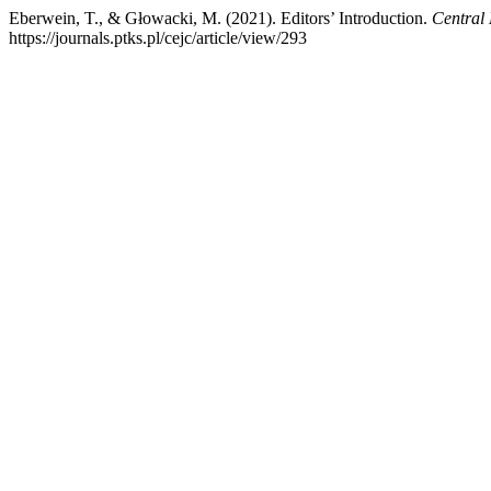
Eberwein, T., & Głowacki, M. (2021). Editors’ Introduction.
Central
https://journals.ptks.pl/cejc/article/view/293