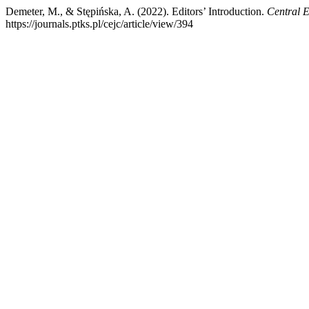
Demeter, M., & Stępińska, A. (2022). Editors’ Introduction.
Central 
https://journals.ptks.pl/cejc/article/view/394