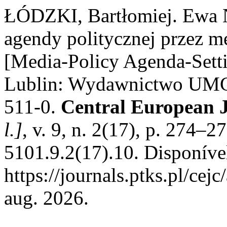
ŁÓDZKI, Bartłomiej. Ewa 
agendy politycznej przez m
[Media-Policy Agenda-Setti
Lublin: Wydawnictwo UMCS
511-0.
Central European 
l.]
, v. 9, n. 2(17), p. 274–
5101.9.2(17).10. Disponíve
https://journals.ptks.pl/cej
aug. 2026.