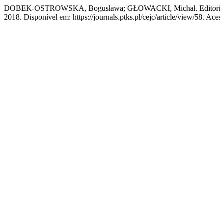
DOBEK-OSTROWSKA, Bogusława; GŁOWACKI, Michał. Editori
2018. Disponível em: https://journals.ptks.pl/cejc/article/view/58. Ac