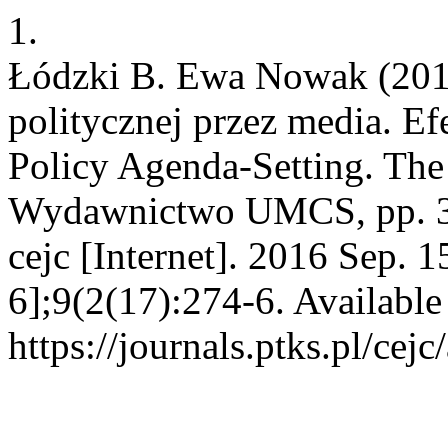
1.
Łódzki B. Ewa Nowak (201
politycznej przez media. E
Policy Agenda-Setting. The
Wydawnictwo UMCS, pp. 3
cejc [Internet]. 2016 Sep. 
6];9(2(17):274-6. Available
https://journals.ptks.pl/cejc