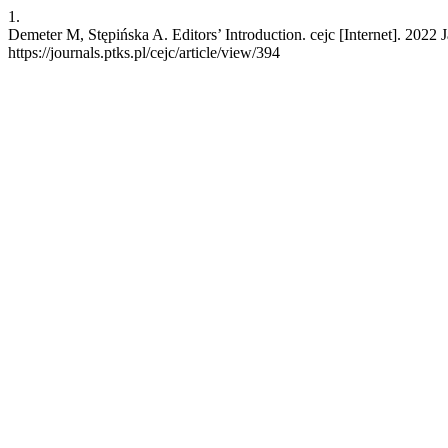
1.
Demeter M, Stępińska A. Editors’ Introduction. cejc [Internet]. 2022 
https://journals.ptks.pl/cejc/article/view/394