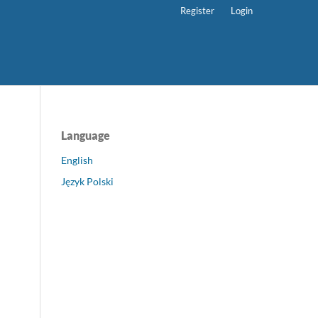
Register
Login
Language
English
Język Polski