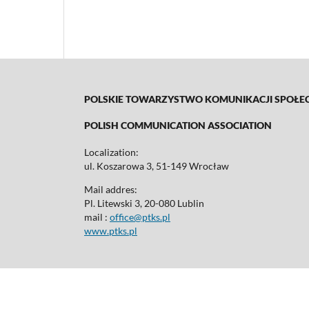
POLSKIE TOWARZYSTWO KOMUNIKACJI SPOŁE
POLISH COMMUNICATION ASSOCIATION
Localization:
ul. Koszarowa 3, 51-149 Wrocław
Mail addres:
Pl. Litewski 3, 20-080 Lublin
mail :
office@ptks.pl
www.ptks.pl