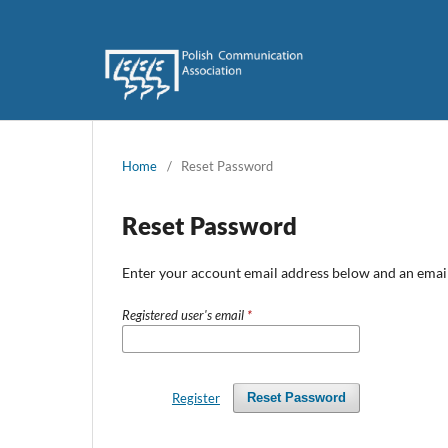
Home
/
Reset Password
Reset Password
Enter your account email address below and an email 
Registered user's email
*
Register
Reset Password