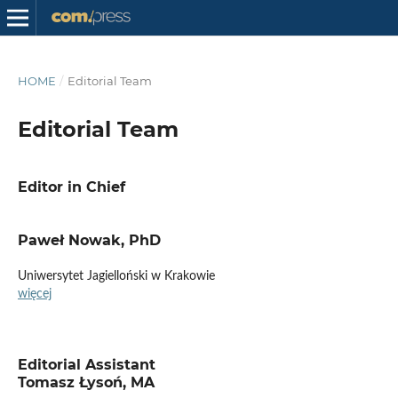
HOME
/
Editorial Team
Editorial Team
Editor in Chief
Paweł Nowak, PhD
Uniwersytet Jagielloński w Krakowie
więcej
Editorial Assistant
Tomasz Łysoń, MA