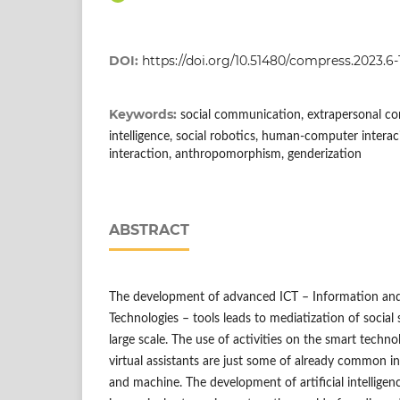
DOI:
https://doi.org/10.51480/compress.2023.6-
Keywords:
social communication, extrapersonal com
intelligence, social robotics, human-computer inter
interaction, anthropomorphism, genderization
ABSTRACT
The development of advanced ICT – Information a
Technologies – tools leads to mediatization of social 
large scale. The use of activities on the smart techn
virtual assistants are just some of already common 
and machine. The development of artificial intelligen