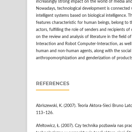
increasingly strong impact on the world of media an
Nowadays, technological development is connected
intelligent systems based on biological intelligence. T
features characteristic for human beings, belong to 
actors, fulfilling the role of senders and recipients of
on the review and analysis of literature in the fiel
Interaction and Robot Computer-Interaction, as well
human and non-human agents, along with the social
anthropomorphization and genderization of product
REFERENCES
Abriszewski, K. (2007). Teoria Aktora-Sieci Bruno Lato
113–126.
Afeltowicz, Ł. (2007). Czy technika pozbawia nas pra