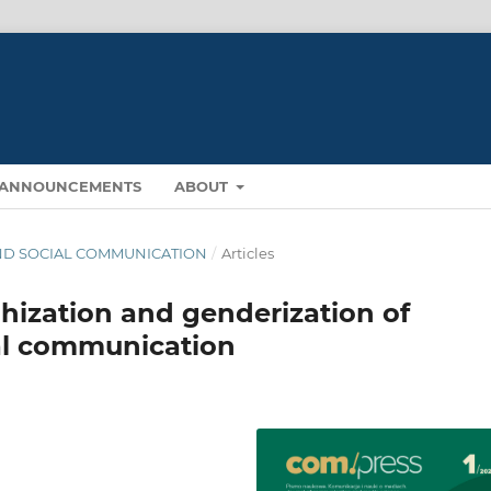
ANNOUNCEMENTS
ABOUT
A AND SOCIAL COMMUNICATION
/
Articles
hization and genderization of
al communication